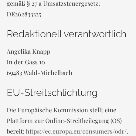
gemäß § 27 a Umsatzsteuergesetz:
DE262833325
Redaktionell verantwortlich
Angelika Knapp
In der Gass 10
69483 Wald-Michelbach
EU-Streitschlichtung
Die Europäische Kommission stellt eine
Plattform zur Online-Streitbeilegung (OS)
bereit:
https://ec.europa.eu/consumers/odr/
.