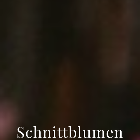
Hochzeitssträuß