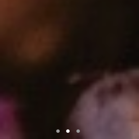
1
2
3