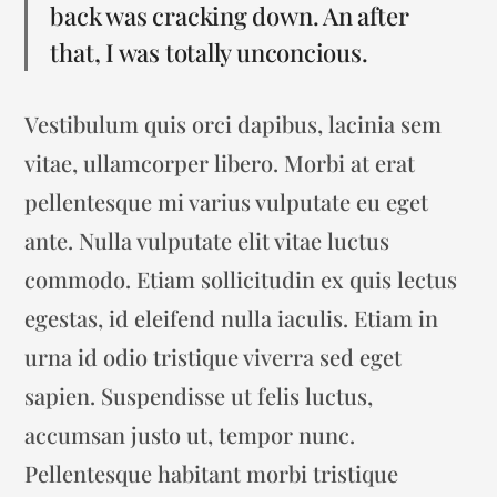
back was cracking down. An after
that, I was totally unconcious.
Vestibulum quis orci dapibus, lacinia sem
vitae, ullamcorper libero. Morbi at erat
pellentesque mi varius vulputate eu eget
ante. Nulla vulputate elit vitae luctus
commodo. Etiam sollicitudin ex quis lectus
egestas, id eleifend nulla iaculis. Etiam in
urna id odio tristique viverra sed eget
sapien. Suspendisse ut felis luctus,
accumsan justo ut, tempor nunc.
Pellentesque habitant morbi tristique