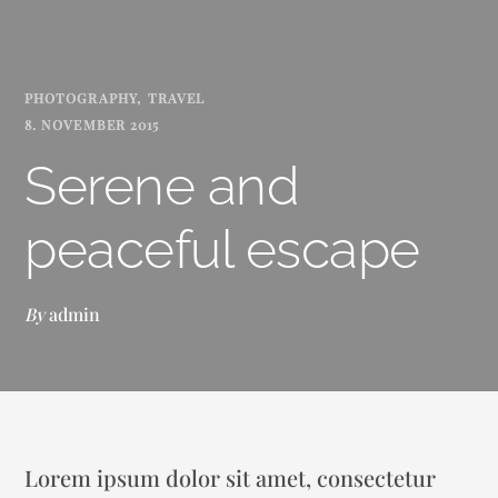
PHOTOGRAPHY
TRAVEL
8. NOVEMBER 2015
Serene and
peaceful escape
By
admin
Lorem ipsum dolor sit amet, consectetur