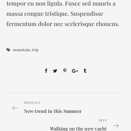
tempor eu non ligula. Fusce sed mauris a
massa congue tristique. Suspendisse
fermentum dolor nec scelerisque rhoncus.
mountain
,
trip
PREVIOUS
New trend in this Summer
NEXT
Walking on the new yacht