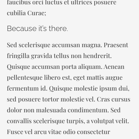
faucibus orci luctus et ultrices posuere
cubilia Curae;
Because it’s there.
Sed scelerisque accumsan magna. Praesent
fringilla gravida tellus non hendrerit.
Quisque accumsan porta aliquam. Aenean
pellentesque libero est, eget mattis augue
fermentum id. Quisque molestie ipsum dui,
sed posuere tortor molestie vel. Cras cursus
dolor non malesuada condimentum. Sed
convallis scelerisque turpis, a volutpat velit.
Fusce vel arcu vitae odio consectetur