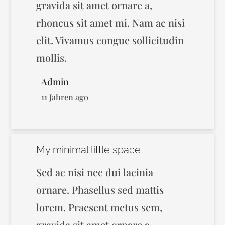
gravida sit amet ornare a,
rhoncus sit amet mi. Nam ac nisi
elit. Vivamus congue sollicitudin
mollis.
Admin
11 Jahren ago
My minimal little space
Sed ac nisi nec dui lacinia
ornare. Phasellus sed mattis
lorem. Praesent metus sem,
gravida sit amet ornare a,