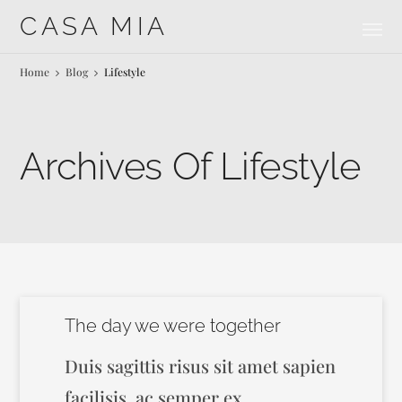
CASA MIA
Home
Blog
Lifestyle
Archives Of Lifestyle
The day we were together
Duis sagittis risus sit amet sapien
facilisis, ac semper ex