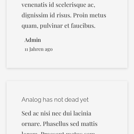
venenatis id scelerisque ac,
dignissim id risus. Proin metus
quam, pulvinar et faucibus.
Admin
11 Jahren ago
Analog has not dead yet
Sed ac nisi nec dui lacinia
ornare. Phasellus sed mattis
lorem. Praesent metus sem,